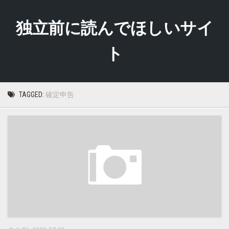
Skip
to
独立前に読んでほしいサイ
content
ト
TAGGED:
確定申告