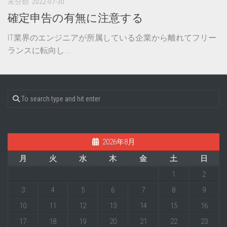
未分類
2022-07-30
確定申告の有無に注意する
IT業界のエンジニアが所属している企業から離れてフリー
ランスに転向し...
2026年8月
月
火
水
木
金
土
日
1
2
3
4
5
6
7
8
9
10
11
12
13
14
15
16
17
18
19
20
21
22
23