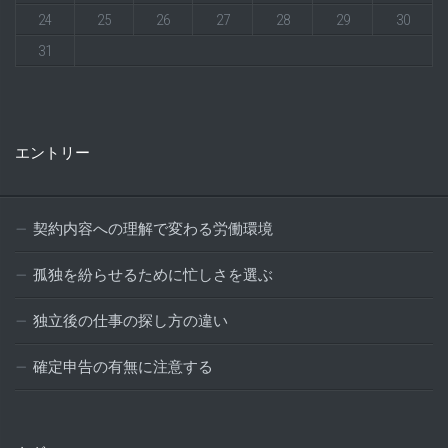
24
25
26
27
28
29
30
31
エントリー
契約内容への理解で変わる労働環境
孤独を紛らせるために忙しさを選ぶ
独立後の仕事の探し方の違い
確定申告の有無に注意する