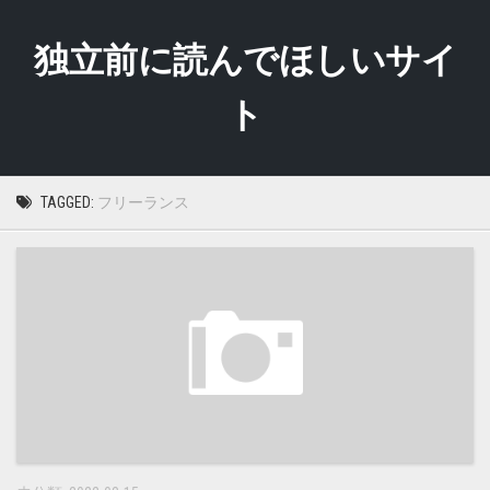
Skip
to
独立前に読んでほしいサイ
content
ト
TAGGED:
フリーランス