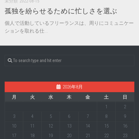
未分類
2022-08-15
孤独を紛らせるために忙しさを選ぶ
個人で活動しているフリーランスは、周りにコミュニケー
ションを取れる仕...
2026年8月
月
火
水
木
金
土
日
1
2
3
4
5
6
7
8
9
10
11
12
13
14
15
16
17
18
19
20
21
22
23