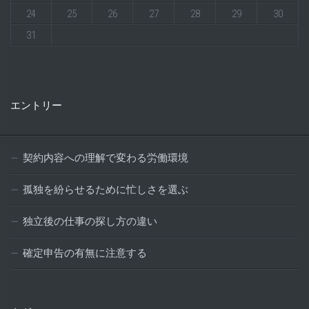
24
25
26
27
28
29
30
31
エントリー
契約内容への理解で変わる労働環境
孤独を紛らせるために忙しさを選ぶ
独立後の仕事の探し方の違い
確定申告の有無に注意する